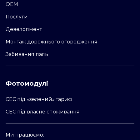
OEM
Послуги
Девелопмент
Монтаж дорожнього огородження
Забивання паль
Фотомодулі
СЕС під «зелений» тариф
СЕС під власне споживання
Ми працюємо: