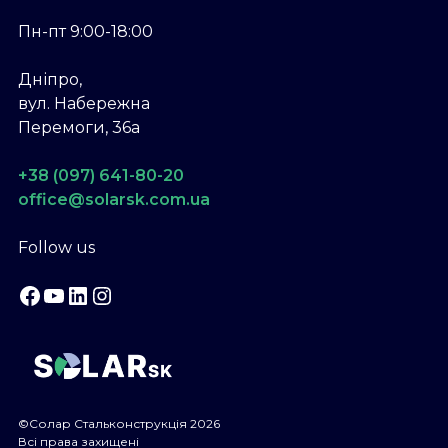
Пн-пт 9:00-18:00
Дніпро,
вул. Набережна
Перемоги, 36а
+38 (097) 641-80-20
office@solarsk.com.ua
Follow us
Facebook
YouTube
LinkedIn
Instagram
©Солар Стальконструкція 2026
Всі права захищені