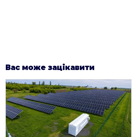
В
ас може зацікавити