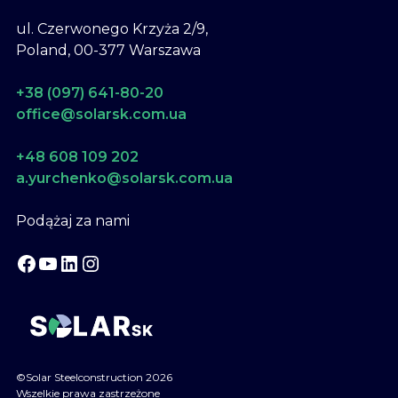
ul. Czerwonego Krzyża 2/9,
Poland, 00-377 Warszawa
+38 (097) 641-80-20
office@solarsk.com.ua
+48 608 109 202
a.yurchenko@solarsk.com.ua
Podążaj za nami
Facebook
YouTube
LinkedIn
Instagram
©Solar Steelconstruction 2026
Wszelkie prawa zastrzeżone