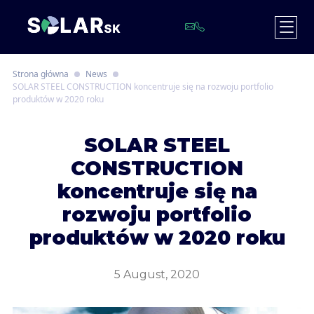
Strona główna
News
SOLAR STEEL CONSTRUCTION koncentruje się na rozwoju portfolio
produktów w 2020 roku
S
OLAR STEEL
CONSTRUCTION
koncentruje się na
rozwoju portfolio
produktów w 2020 roku
5 August, 2020