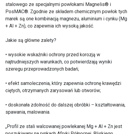
stalowego ze specjalnymi powłokami Magnelis® i
PosMAC®. Zgodnie ze składem chemicznym powłok tych
marek są one kombinacją magnezu, aluminium i cynku (Mg
+ Al + Zn), co zapewnia ich wysoką jakość.
Jakie są główne zalety?
• wysokie wskaźniki ochrony przed korozją w
najtrudniejszych warunkach, co potwierdzają wyniki
szeregu przeprowadzonych badań;
• efekt samoleczenia, który zapewnia ochronę krawędzi
ciętych, otrzymanych zarysowań lub otworów;
• doskonała zdolność do dalszej obróbki – kształtowania,
spawania, malowania.
„Profil ze stali walcowanej powlekanej Mg + Al + Zn jest
poszukiwany na rynkach Afryki Północnej, Bliskiego