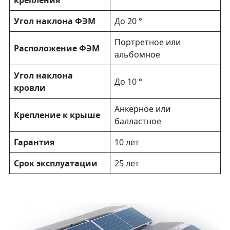
крепления
Угол наклона ФЭМ
До 20 °
Портретное или
Расположение ФЭМ
альбомное
Угол наклона
До 10 °
кровли
Анкерное или
Крепление к крыше
балластное
Гарантия
10 лет
Срок эксплуатации
25 лет