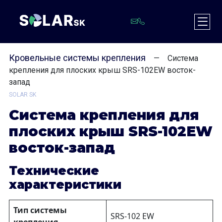
Кровельные системы крепления
—
Система
крепления для плоских крыш SRS-102EW восток-
запад
SOLAR SK
С
истема крепления для
плоских крыш SRS-102EW
восток-запад
Технические
характеристики
Тип системы
SRS-102 EW