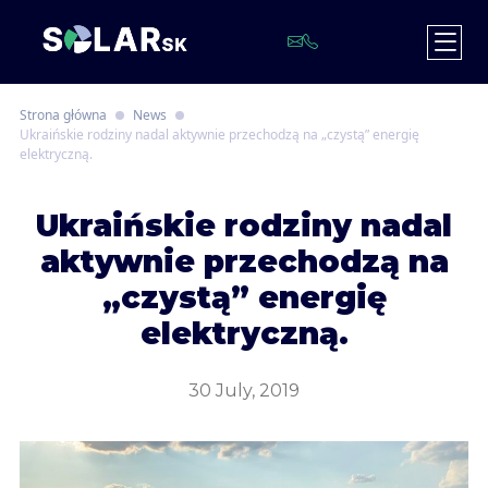
Strona główna
News
Ukraińskie rodziny nadal aktywnie przechodzą na „czystą” energię
elektryczną.
U
kraińskie rodziny nadal
aktywnie przechodzą na
„czystą” energię
elektryczną.
30 July, 2019