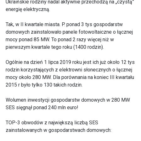
Ukraińskie rodziny nadal aktywnie przechodzą na „czystą”
energię elektryczną.
Tak, w II kwartale miasta. P. ponad 3 tys gospodarstw
domowych zainstalowało panele fotowoltaiczne o łącznej
mocy ponad 85 MW. To ponad 2 razy więcej niż w
pierwszym kwartale tego roku (1400 rodzin).
Ogólnie na dzień 1 lipca 2019 roku jest ich już około 12 tys
rodzin korzystających z elektrowni słonecznych o łącznej
mocy około 280 MW. Dla porównania na koniec III kwartału
2015 r było tylko 130 takich rodzin.
Wolumen inwestycji gospodarstw domowych w 280 MW
SES sięgnął ponad 240 mln euro!
TOP-3 obwodów z największą liczbą SES
zainstalowanych w gospodarstwach domowych: