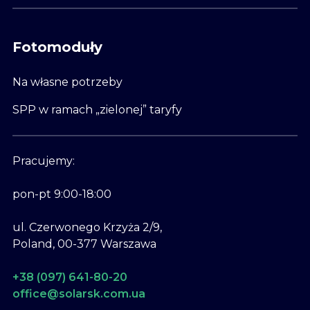
Fotomoduły
Na własne potrzeby
SPP w ramach „zielonej” taryfy
Pracujemy:
pon-pt 9:00-18:00
ul. Czerwonego Krzyża 2/9,
Poland, 00-377 Warszawa
+38 (097) 641-80-20
office@solarsk.com.ua