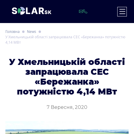
Головна
News
У Хмельницькій області запрацювала СЕС «Бережанка» потужністю
4,14 МВт
У
Хмельницькій області
запрацювала СЕС
«Бережанка»
потужністю 4,14 МВт
7 Вересня, 2020