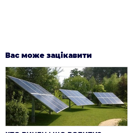
В
ас може зацікавити