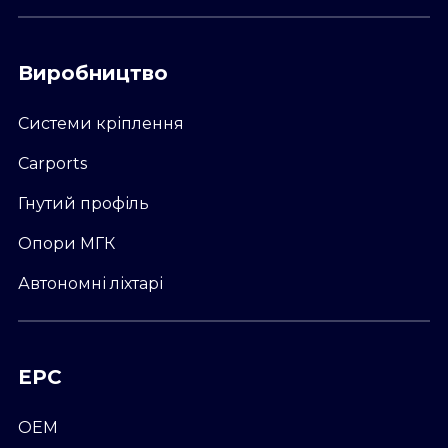
Виробництво
Системи кріплення
Carports
Гнутий профіль
Опори МГК
Автономні ліхтарі
ЕРС
OEM