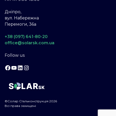
Дніпро,
вул. Набережна
Перемоги, 36а
+38 (097) 641-80-20
office@solarsk.com.ua
Follow us
Facebook
YouTube
LinkedIn
Instagram
©Солар Стальконструкція 2026
Всі права захищені