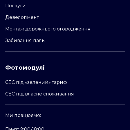
Послуги
Девелопмент
Монтаж дорожнього огородження
Забивання паль
Фотомодулі
СЕС під «зелений» тариф
СЕС під власне споживання
Ми працюємо:
Пн-пт 9:00-18:00