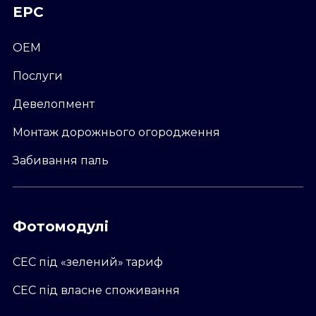
ЕРС
OEM
Послуги
Девелопмент
Монтаж дорожнього огородження
Забивання паль
Фотомодулі
СЕС під «зелений» тариф
СЕС під власне споживання