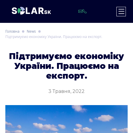
Головна
News
Підтримуємо економіку України. Працюємо на експорт.
П
ідтримуємо економіку
України. Працюємо на
експорт.
3 Травня, 2022