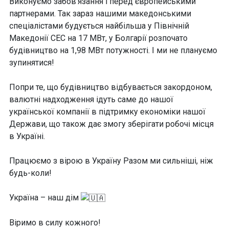
Виконуємо забов’язання і перед європейськими
партнерами. Так зараз нашими македонськими
спеціалістами будується найбільша у Північній
Македонії СЕС на 17 МВт, у Болгарії розпочато
будівництво на 1,98 МВт потужності. І ми не плануємо
зупинятися!
Попри те, що будівництво відбувається закордоном,
валютні надходження ідуть саме до нашої
української компанії в підтримку економіки нашої
Держави, що також дає змогу зберігати робочі місця
в Україні.
Працюємо з вірою в Україну Разом ми сильніші, ніж
будь-коли!
Україна – наш дім
Віримо в силу кожного!