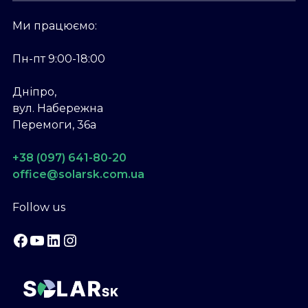
Ми працюємо:
Пн-пт 9:00-18:00
Дніпро,
вул. Набережна
Перемоги, 36а
+38 (097) 641-80-20
office@solarsk.com.ua
Follow us
Facebook
YouTube
LinkedIn
Instagram