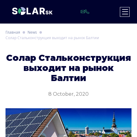
Главная
News
Солар Стальконструкция выходит на рынок Балтии
С
олар Стальконструкция
выходит на рынок
Балтии
8 October, 2020