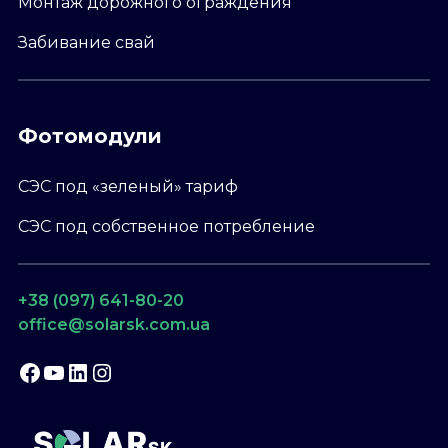
Монтаж дорожного ограждения
Забивание свай
Фотомодули
СЭС под «зеленый» тариф
СЭС под собственное потребление
+38 (097) 641-80-20
office@solarsk.com.ua
Facebook
YouTube
LinkedIn
Instagram