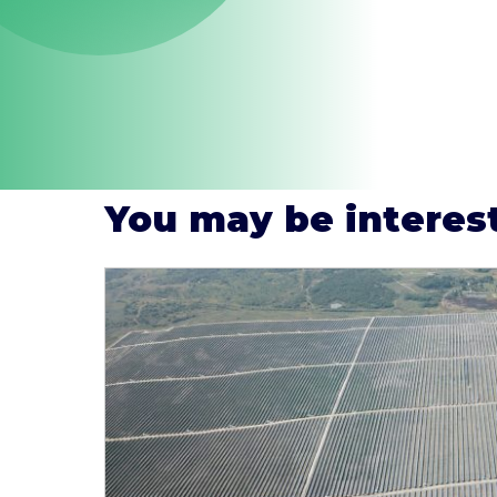
Y
ou may be interes