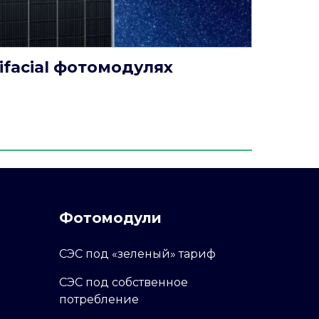
ifacial фотомодулях
Фотомодули
СЭС под «зеленый» тариф
СЭС под собственное
потребление