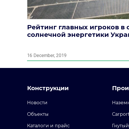
Рейтинг главных игроков в 
солнечной энергетики Укра
16 December, 2019
Конструкции
Прои
Новости
Назем
Объекты
Carpor
Каталоги и прайс
Гнуты