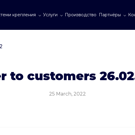
теми крепления
Услуги
Производство
Партнёры
Ко
2
er to customers 26.02
25 March, 2022